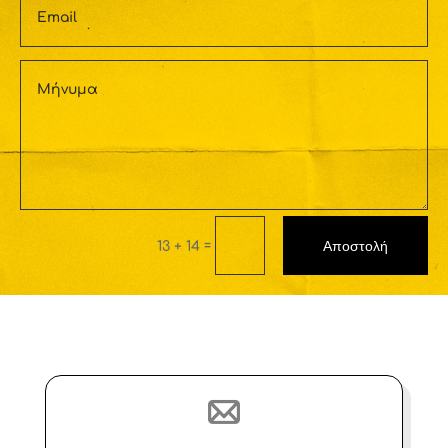
Αποστολή
=
13 + 14